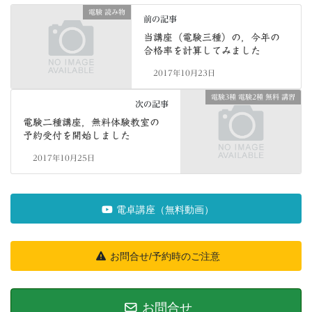
電験 読み物
前の記事
当講座（電験三種）の，今年の
合格率を計算してみました
2017年10月23日
電験3種 電験2種 無料 講習
次の記事
電験二種講座，無料体験教室の
予約受付を開始しました
2017年10月25日
電卓講座（無料動画）
お問合せ/予約時のご注意
お問合せ