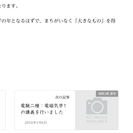
なります。
ジの年となるはずで，まちがいなく「大きなもの」を得
電験2種 講習
次の記事
電験二種：電磁気学1
の講義を行いました
2018年1月6日