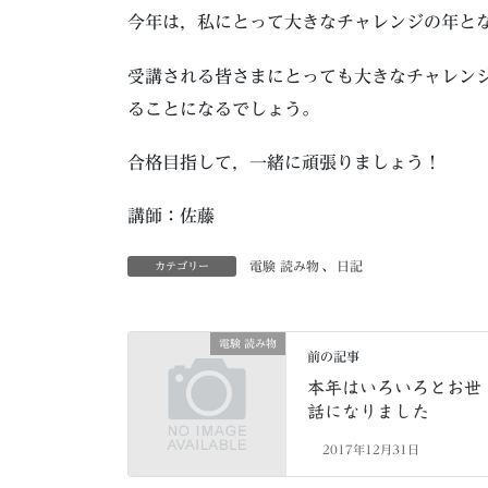
今年は，私にとって大きなチャレンジの年と
受講される皆さまにとっても大きなチャレン
ることになるでしょう。
合格目指して，一緒に頑張りましょう！
講師：佐藤
電験 読み物
、
日記
カテゴリー
電験 読み物
前の記事
本年はいろいろとお世
話になりました
2017年12月31日