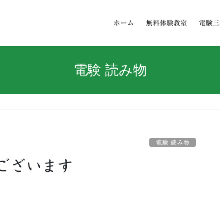
ホーム
無料体験教室
電験三
電験 読み物
電験 読み物
ございます