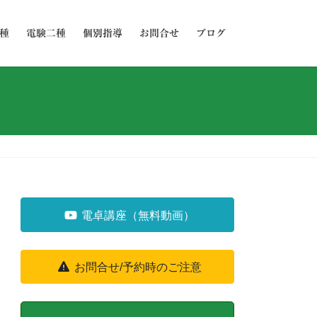
種
電験二種
個別指導
お問合せ
ブログ
電卓講座（無料動画）
お問合せ/予約時のご注意