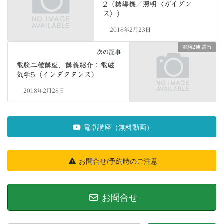
2（誘導機／照明〈ガイダン
ス〉）
2018年2月23日
電験2種 講習
次の記事
電験二種講座，講義紹介：電磁
気学5（インダクタンス）
2018年2月28日
電卓講座（無料動画）
お問合せ/予約時のご注意
お問合せ