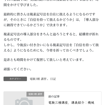
間をかけて学びました。
最終的に皆さんは複素記号法を自在に扱えるようになるのです
が，そのときに「自信を持って扱えるかどうか」は，「導入部分
に納得できているかどうか」で決まります。
複素記号法の導入部分をきちんと辿ろうとすると，結構骨が折れ
るものです。
しかし，今後長い付き合いになる複素記号法を「自信を持って扱
える」ようになるためにも，今骨を折っておくべきでしょう。
是非とも時間をかけて復習して欲しいと考えています。
頑張ってください。
電験3種 講習
、
日記
カテゴリー
電験3種 講習
前の記事
電験三種講座，講義紹介：機械