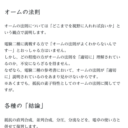
オームの法則
オームの法則については「どこまでを視野に入れれば良いか」と
いう観点で説明します。
電験二種に挑戦する方で「オームの法則がよくわからないんで
す…」とおっしゃる方はいません。
しかし，どの程度の方がオームの法則を「適切に」理解されてい
るのか，不安にならざるを得ません。
なぜなら，電験二種の参考書において，オームの法則が「適切
に」説明されているのをあまり見かけないからです。
※あくまでも，抵抗の素子特性としてのオームの法則に関してで
すが。
各種の「結論」
抵抗の直列合成，並列合成，分圧，分流などを，電卓の使い方と
併せて復習します。