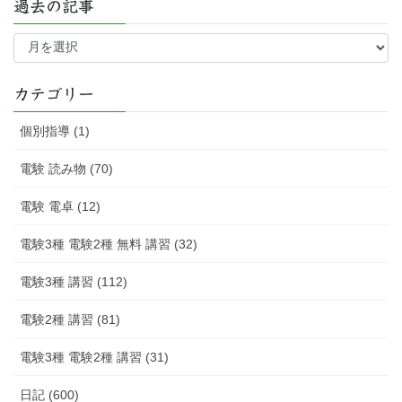
過去の記事
過
去
の
記
カテゴリー
事
個別指導 (1)
電験 読み物 (70)
電験 電卓 (12)
電験3種 電験2種 無料 講習 (32)
電験3種 講習 (112)
電験2種 講習 (81)
電験3種 電験2種 講習 (31)
日記 (600)