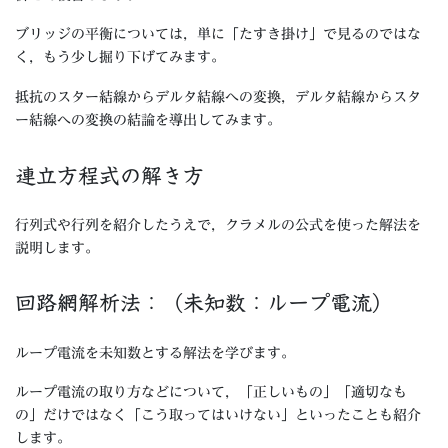
ブリッジの平衡については，単に「たすき掛け」で見るのではな
く，もう少し掘り下げてみます。
抵抗のスター結線からデルタ結線への変換，デルタ結線からスタ
ー結線への変換の結論を導出してみます。
連立方程式の解き方
行列式や行列を紹介したうえで，クラメルの公式を使った解法を
説明します。
回路網解析法：（未知数：ループ電流）
ループ電流を未知数とする解法を学びます。
ループ電流の取り方などについて，「正しいもの」「適切なも
の」だけではなく「こう取ってはいけない」といったことも紹介
します。