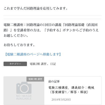
これまで学んだ回路理論を応用してみます。
電験二種講座：回路理論の1回目の講義「回路理論基礎〈直流回
路〉」を受講希望の方は，「予約する」ボタンからご予約のうえ
お越しください。
お待ちしております。
【電験二種講座のページへ移動します】
電験2種 講習
、
日記
カテゴリー
電験3種 講習
前の記事
電験三種講座，講義紹介：機械
（答案練習1／解答・解説）
2018年3月20日