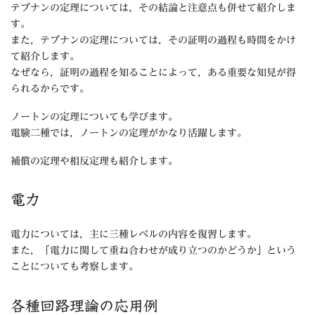
テブナンの定理については，その結論と注意点も併せて紹介しま
す。
また，テブナンの定理については，その証明の過程も時間をかけ
て紹介します。
なぜなら，証明の過程を知ることによって，ある重要な知見が得
られるからです。
ノートンの定理についても学びます。
電験二種では，ノートンの定理がかなり活躍します。
補償の定理や相反定理も紹介します。
電力
電力については，主に三種レベルの内容を復習します。
また，「電力に関して重ね合わせが成り立つのかどうか」という
ことについても考察します。
各種回路理論の応用例