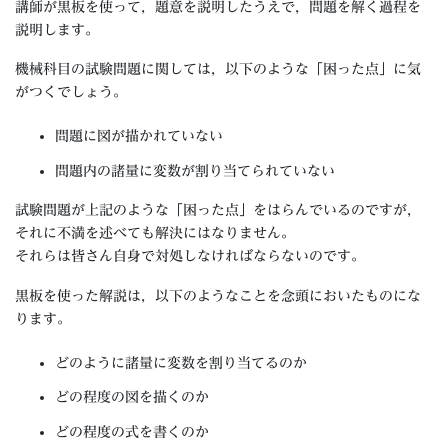
講師が黒板を使って，題意を説明したうえで，問題を解く過程を
説明します。
機械科目の試験問題に関しては，以下のような「困った点」に気
がつくでしょう。
問題に図が描かれていない
問題内の諸量に変数が割り当てられていない
試験問題が上記のような「困った点」をはらんでいるのですが，
それに不満を述べても解決にはなりません。
それらは皆さん自身で対処しなければならないのです。
黒板を使った解説は，以下のようなことを念頭においたものにな
ります。
どのように諸量に変数を割り当てるのか
どの程度の図を描くのか
どの程度の式を書くのか