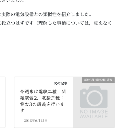
ございました。
と実際の電気設備との類似性を紹介しました。
に役立つはずです（理解した事柄については，覚えなく
電験3種 電験2種 講習
次の記事
今週末は電験二種：問
題演習2，電験三種：
電力3の講義を行いま
す
2018年6月12日