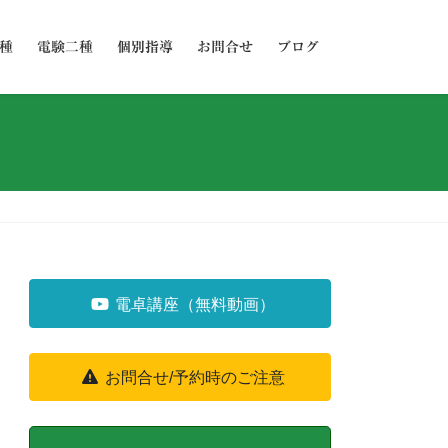
種
電験二種
個別指導
お問合せ
ブログ
電卓講座（無料動画）
お問合せ/予約時のご注意