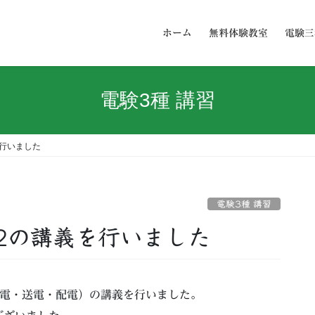
ホーム
無料体験教室
電験三
電験3種 講習
行いました
電験3種 講習
2の講義を行いました
送電・送電・配電）の講義を行いました。