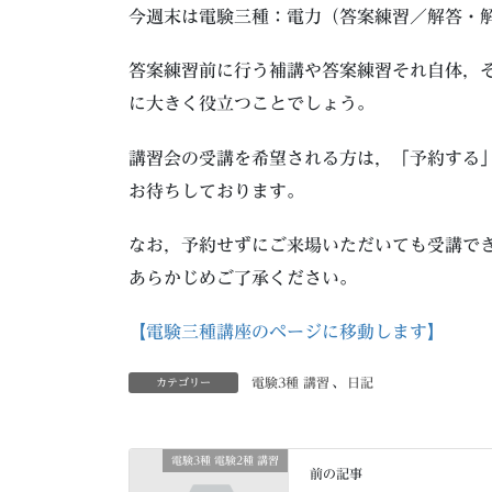
今週末は電験三種：電力（答案練習／解答・
答案練習前に行う補講や答案練習それ自体，
に大きく役立つことでしょう。
講習会の受講を希望される方は，「予約する
お待ちしております。
なお，予約せずにご来場いただいても受講で
あらかじめご了承ください。
【電験三種講座のページに移動します】
電験3種 講習
、
日記
カテゴリー
電験3種 電験2種 講習
前の記事