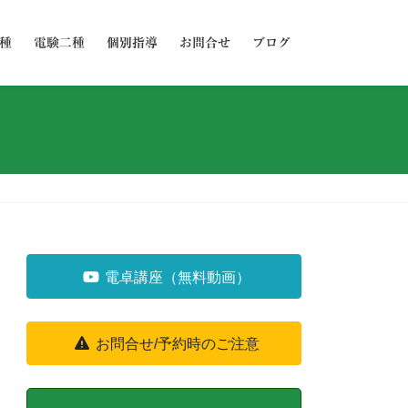
種
電験二種
個別指導
お問合せ
ブログ
電卓講座（無料動画）
お問合せ/予約時のご注意