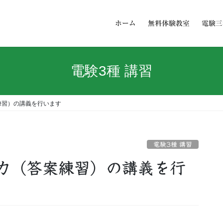
ホーム
無料体験教室
電験三
電験3種 講習
練習）の講義を行います
電験3種 講習
力（答案練習）の講義を行