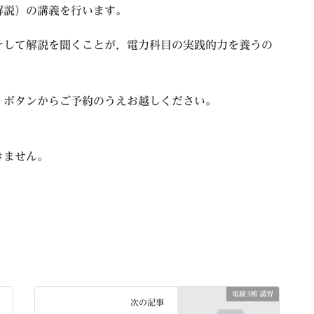
解説）の講義を行います。
そして解説を聞くことが，電力科目の実践的力を養うの
」ボタンからご予約のうえお越しください。
きません。
電験3種 講習
次の記事