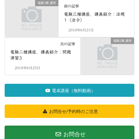
電験3種 講習
前の記事
電験三種講座，講義紹介：法規
1（法令）
2018年6月21日
電験2種 講習
次の記事
電験二種講座，講義紹介：問題
演習3
2018年6月25日
電卓講座（無料動画）
お問合せ/予約時のご注意
お問合せ