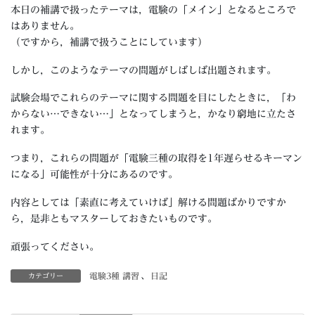
本日の補講で扱ったテーマは，電験の「メイン」となるところで
はありません。
（ですから，補講で扱うことにしています）
しかし，このようなテーマの問題がしばしば出題されます。
試験会場でこれらのテーマに関する問題を目にしたときに，「わ
からない…できない…」となってしまうと，かなり窮地に立たさ
れます。
つまり，これらの問題が「電験三種の取得を1年遅らせるキーマン
になる」可能性が十分にあるのです。
内容としては「素直に考えていけば」解ける問題ばかりですか
ら，是非ともマスターしておきたいものです。
頑張ってください。
電験3種 講習
、
日記
カテゴリー