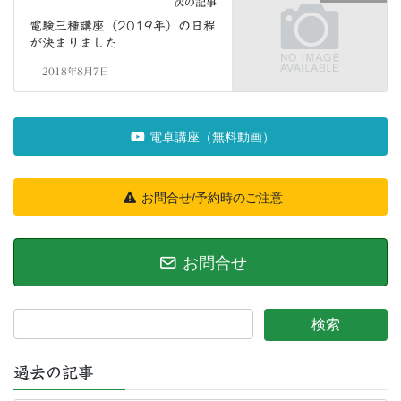
次の記事
電験三種講座（2019年）の日程
が決まりました
2018年8月7日
電卓講座（無料動画）
お問合せ/予約時のご注意
お問合せ
過去の記事
過