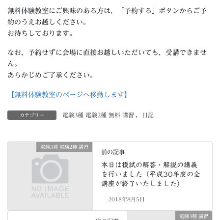
無料体験教室にご興味のある方は，「予約する」ボタンからご予
約のうえお越しください。
お待ちしております。
なお，予約せずに会場に直接お越しいただいても，受講できませ
ん。
あらかじめご了承ください。
【無料体験教室のページへ移動します】
電験3種 電験2種 無料 講習
、
日記
カテゴリー
電験3種 電験2種 講習
前の記事
本日は模試の解答・解説の講義
を行いました（平成30年度の全
講座が終了いたしました）
2018年8月5日
電験3種 講習