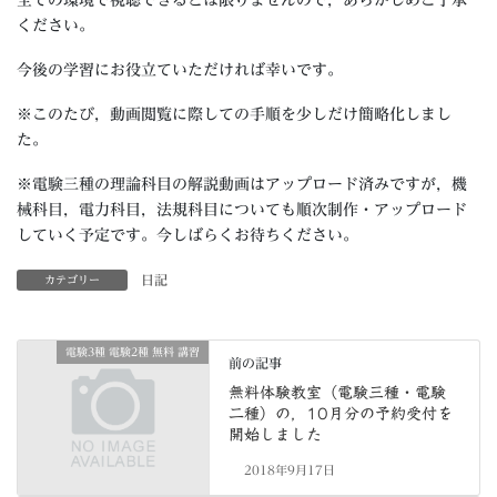
全ての環境で視聴できるとは限りませんので，あらかじめご了承
ください。
今後の学習にお役立ていただければ幸いです。
※このたび，動画閲覧に際しての手順を少しだけ簡略化しまし
た。
※電験三種の理論科目の解説動画はアップロード済みですが，機
械科目，電力科目，法規科目についても順次制作・アップロード
していく予定です。今しばらくお待ちください。
日記
カテゴリー
電験3種 電験2種 無料 講習
前の記事
無料体験教室（電験三種・電験
二種）の，10月分の予約受付を
開始しました
2018年9月17日