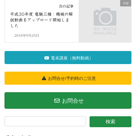
日記
次の記事
平成30年度 電験三種：機械の解
説動画をアップロード開始しま
した
2018年9月25日
電卓講座（無料動画）
お問合せ/予約時のご注意
お問合せ