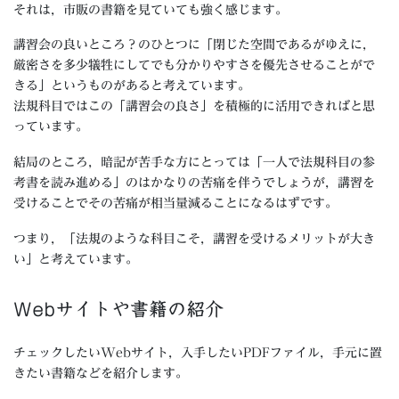
それは，市販の書籍を見ていても強く感じます。
講習会の良いところ？のひとつに「閉じた空間であるがゆえに，
厳密さを多少犠牲にしてでも分かりやすさを優先させることがで
きる」というものがあると考えています。
法規科目ではこの「講習会の良さ」を積極的に活用できればと思
っています。
結局のところ，暗記が苦手な方にとっては「一人で法規科目の参
考書を読み進める」のはかなりの苦痛を伴うでしょうが，講習を
受けることでその苦痛が相当量減ることになるはずです。
つまり，「法規のような科目こそ，講習を受けるメリットが大き
い」と考えています。
Webサイトや書籍の紹介
チェックしたいWebサイト，入手したいPDFファイル，手元に置
きたい書籍などを紹介します。