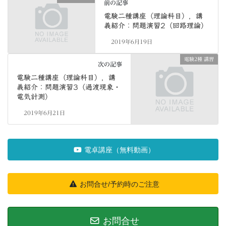
前の記事
電験二種講座（理論科目），講
義紹介：問題演習2（回路理論）
2019年6月19日
電験2種 講習
次の記事
電験二種講座（理論科目），講
義紹介：問題演習3（過渡現象・
電気計測）
2019年6月21日
電卓講座（無料動画）
お問合せ/予約時のご注意
お問合せ