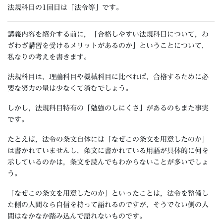
法規科目の1回目は「法令等」です。
講義内容を紹介する前に，「合格しやすい法規科目について，わ
ざわざ講習を受けるメリットがあるのか」ということについて，
私なりの考えを書きます。
法規科目は，理論科目や機械科目に比べれば，合格するために必
要な努力の量は少なくて済むでしょう。
しかし，法規科目特有の「勉強のしにくさ」があるのもまた事実
です。
たとえば，法令の条文自体には「なぜこの条文を用意したのか」
は書かれていませんし，条文に書かれている用語が具体的に何を
示しているのかは，条文を読んでもわからないことが多いでしょ
う。
「なぜこの条文を用意したのか」といったことは，法令を整備し
た側の人間なら自信を持って語れるのですが，そうでない側の人
間はなかなか踏み込んで語れないものです。