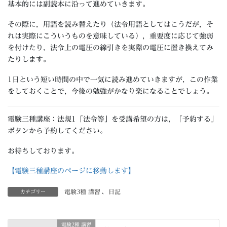
基本的には副読本に沿って進めていきます。
その際に，用語を読み替えたり（法令用語としてはこうだが，そ
れは実際にこういうものを意味している），重要度に応じて強弱
を付けたり，法令上の電圧の線引きを実際の電圧に置き換えてみ
たりします。
1日という短い時間の中で一気に読み進めていきますが，この作業
をしておくことで，今後の勉強がかなり楽になることでしょう。
電験三種講座：法規1「法令等」を受講希望の方は，「予約する」
ボタンから予約してください。
お待ちしております。
【電験三種講座のページに移動します】
電験3種 講習
、
日記
カテゴリー
電験2種 講習