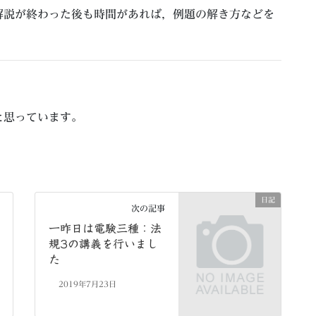
解説が終わった後も時間があれば，例題の解き方などを
と思っています。
日記
次の記事
一昨日は電験三種：法
規3の講義を行いまし
た
2019年7月23日