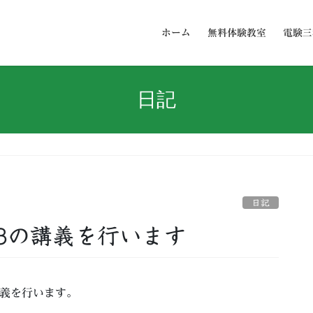
ホーム
無料体験教室
電験三
日記
日記
3の講義を行います
講義を行います。