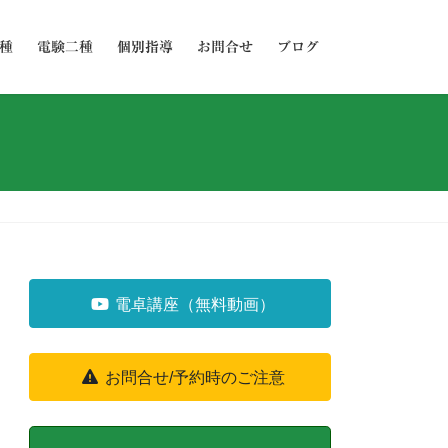
種
電験二種
個別指導
お問合せ
ブログ
電卓講座（無料動画）
お問合せ/予約時のご注意