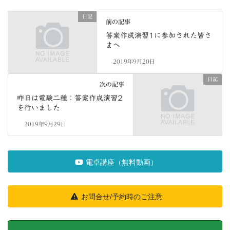
日記
前の記事
答案作成演習1に参加された皆さ
まへ
2019年9月20日
日記
次の記事
昨日は電験二種：答案作成演習2
を行いました
2019年9月29日
電卓講座（無料動画）
お問合せ/予約時のご注意