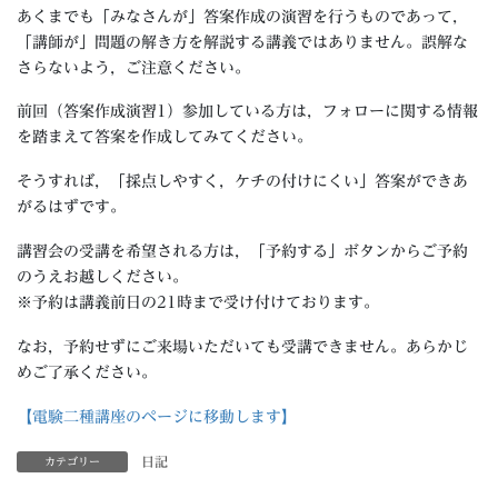
あくまでも「みなさんが」答案作成の演習を行うものであって，
「講師が」問題の解き方を解説する講義ではありません。誤解な
さらないよう，ご注意ください。
前回（答案作成演習1）参加している方は，フォローに関する情報
を踏まえて答案を作成してみてください。
そうすれば，「採点しやすく，ケチの付けにくい」答案ができあ
がるはずです。
講習会の受講を希望される方は，「予約する」ボタンからご予約
のうえお越しください。
※予約は講義前日の21時まで受け付けております。
なお，予約せずにご来場いただいても受講できません。あらかじ
めご了承ください。
【電験二種講座のページに移動します】
日記
カテゴリー