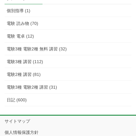
事
個別指導 (1)
電験 読み物 (70)
電験 電卓 (12)
電験3種 電験2種 無料 講習 (32)
電験3種 講習 (112)
電験2種 講習 (81)
電験3種 電験2種 講習 (31)
日記 (600)
サイトマップ
個人情報保護方針