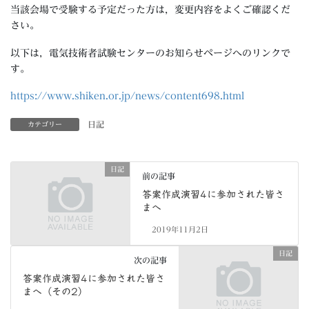
当該会場で受験する予定だった方は，変更内容をよくご確認くだ
さい。
以下は，電気技術者試験センターのお知らせページへのリンクで
す。
https://www.shiken.or.jp/news/content698.html
日記
カテゴリー
日記
前の記事
答案作成演習4に参加された皆さ
まへ
2019年11月2日
日記
次の記事
答案作成演習4に参加された皆さ
まへ（その2）