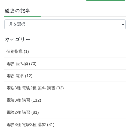
過去の記事
過
去
の
記
カテゴリー
事
個別指導 (1)
電験 読み物 (70)
電験 電卓 (12)
電験3種 電験2種 無料 講習 (32)
電験3種 講習 (112)
電験2種 講習 (81)
電験3種 電験2種 講習 (31)