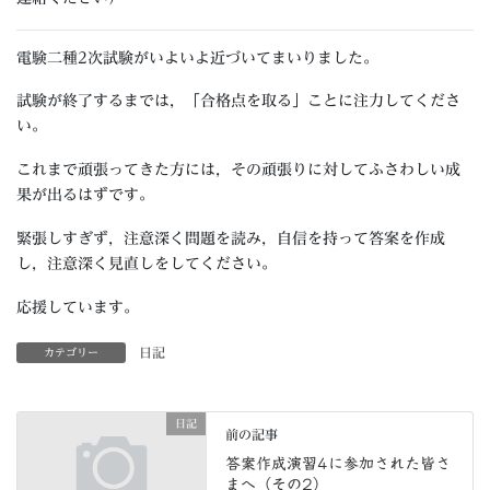
電験二種2次試験がいよいよ近づいてまいりました。
試験が終了するまでは，「合格点を取る」ことに注力してくださ
い。
これまで頑張ってきた方には，その頑張りに対してふさわしい成
果が出るはずです。
緊張しすぎず，注意深く問題を読み，自信を持って答案を作成
し，注意深く見直しをしてください。
応援しています。
日記
カテゴリー
日記
前の記事
答案作成演習4に参加された皆さ
まへ（その2）