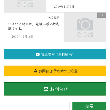
2019年11月7日
日記
次の記事
いよいよ明日は，電験二種2次試
験ですね
2019年11月16日
電卓講座（無料動画）
お問合せ/予約時のご注意
お問合せ