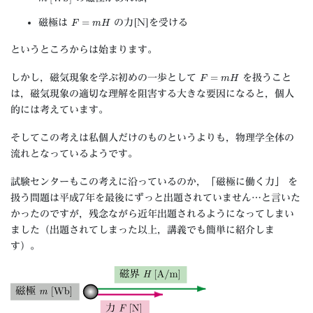
F
=
m
H
磁極は
の力[N]を受ける
というところからは始まります。
F
=
m
H
しかし，磁気現象を学ぶ初めの一歩として
を扱うこと
は，磁気現象の適切な理解を阻害する大きな要因になると，個人
的には考えています。
そしてこの考えは私個人だけのものというよりも，物理学全体の
流れとなっているようです。
試験センターもこの考えに沿っているのか，「磁極に働く力」 を
扱う問題は平成7年を最後にずっと出題されていません…と言いた
かったのですが，残念ながら近年出題されるようになってしまい
ました（出題されてしまった以上，講義でも簡単に紹介しま
す）。