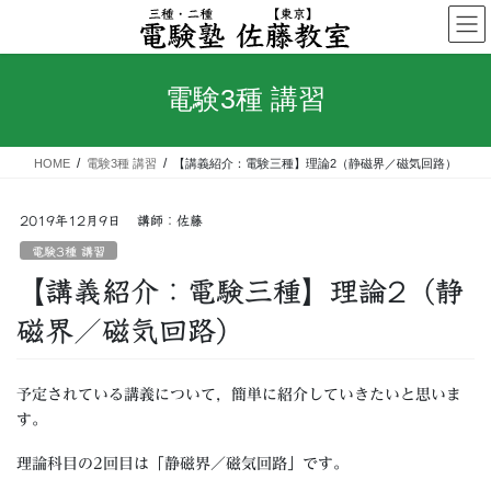
コ
ナ
ン
ビ
テ
ゲ
ン
ー
電験3種 講習
ツ
シ
へ
ョ
ス
ン
HOME
電験3種 講習
【講義紹介：電験三種】理論2（静磁界／磁気回路）
キ
に
ッ
移
プ
動
2019年12月9日
講師：佐藤
電験3種 講習
【講義紹介：電験三種】理論2（静
磁界／磁気回路）
予定されている講義について，簡単に紹介していきたいと思いま
す。
理論科目の2回目は「静磁界／磁気回路」です。