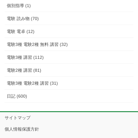
個別指導 (1)
電験 読み物 (70)
電験 電卓 (12)
電験3種 電験2種 無料 講習 (32)
電験3種 講習 (112)
電験2種 講習 (81)
電験3種 電験2種 講習 (31)
日記 (600)
サイトマップ
個人情報保護方針