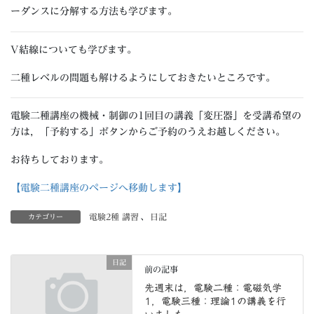
ーダンスに分解する方法も学びます。
V結線についても学びます。
二種レベルの問題も解けるようにしておきたいところです。
電験二種講座の機械・制御の1回目の講義「変圧器」を受講希望の
方は，「予約する」ボタンからご予約のうえお越しください。
お待ちしております。
【電験二種講座のページへ移動します】
電験2種 講習
、
日記
カテゴリー
日記
前の記事
先週末は，電験二種：電磁気学
1，電験三種：理論1の講義を行