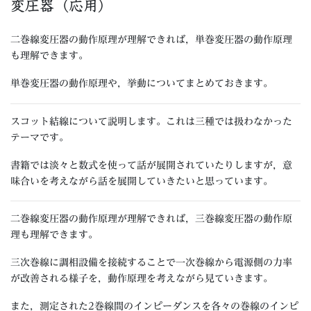
変圧器（応用）
二巻線変圧器の動作原理が理解できれば，単巻変圧器の動作原理
も理解できます。
単巻変圧器の動作原理や，挙動についてまとめておきます。
スコット結線について説明します。これは三種では扱わなかった
テーマです。
書籍では淡々と数式を使って話が展開されていたりしますが，意
味合いを考えながら話を展開していきたいと思っています。
二巻線変圧器の動作原理が理解できれば，三巻線変圧器の動作原
理も理解できます。
三次巻線に調相設備を接続することで一次巻線から電源側の力率
が改善される様子を，動作原理を考えながら見ていきます。
また，測定された2巻線間のインピーダンスを各々の巻線のインピ