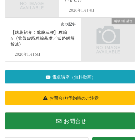
いました
2020年1月14日
電験3種 講習
次の記事
【講義紹介：電験三種】理論
4（電気回路理論基礎／回路網解
析法）
2020年1月16日
電卓講座（無料動画）
お問合せ/予約時のご注意
お問合せ