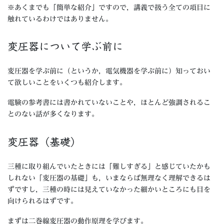
※あくまでも「簡単な紹介」ですので，講義で扱う全ての項目に
触れているわけではありません。
変圧器について学ぶ前に
変圧器を学ぶ前に（というか，電気機器を学ぶ前に）知っておい
て欲しいことをいくつも紹介します。
電験の参考書には書かれていないことや，ほとんど強調されるこ
とのない話が多くなります。
変圧器（基礎）
三種に取り組んでいたときには「難しすぎる」と感じていたかも
しれない「変圧器の基礎」も，いまならば無理なく理解できるは
ずですし，三種の時には見えていなかった細かいところにも目を
向けられるはずです。
まずは二巻線変圧器の動作原理を学びます。