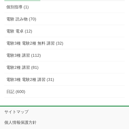
個別指導 (1)
電験 読み物 (70)
電験 電卓 (12)
電験3種 電験2種 無料 講習 (32)
電験3種 講習 (112)
電験2種 講習 (81)
電験3種 電験2種 講習 (31)
日記 (600)
サイトマップ
個人情報保護方針