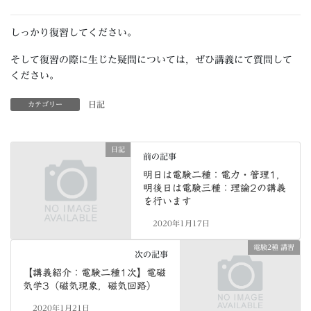
しっかり復習してください。
そして復習の際に生じた疑問については，ぜひ講義にて質問して
ください。
日記
カテゴリー
日記
前の記事
明日は電験二種：電力・管理1，
明後日は電験三種：理論2の講義
を行います
2020年1月17日
電験2種 講習
次の記事
【講義紹介：電験二種1次】電磁
気学3（磁気現象，磁気回路）
2020年1月21日