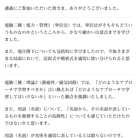
講義にご参加いただいた皆さま，ありがとうございました。
電験二種：電力・管理1（単位法）では，単位法がそもそもどうい
うものなのかというところから，かなり細かい注意点までを学び
ました。
また，電圧降下についても包括的に学びましたので，今後さまざ
まな局面において，近似式や精密式を適切に使い分けられると思
います。
電験三種：理論2（静磁界／磁気回路）では，「どのようなアプロ
ーチで学習すべきか」言い換えれば「どのようなアプローチで学
習してはいけないか」といった観点を強調いたしました。
また，用語（名前）について，「名前から，その名前が表してい
るものを推測することの危険性」についても感じていただけたの
ではないかと思います。
用語（名前）が実体を適切に表しているとは限らないのです。