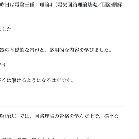
昨日は電験三種：理論4（電気回路理論基礎／回路網解
ました。
圧器の基礎的な内容と，応用的な内容を学びました。
です。
多くは解けるようになるはずです。
網解析法）では，回路理論の骨格を学んだ上で，様々な