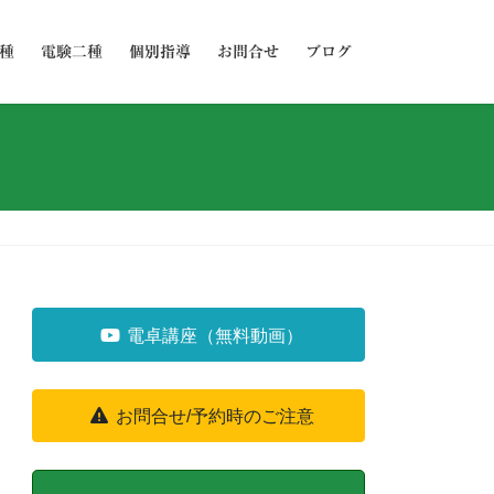
種
電験二種
個別指導
お問合せ
ブログ
電卓講座（無料動画）
お問合せ/予約時のご注意