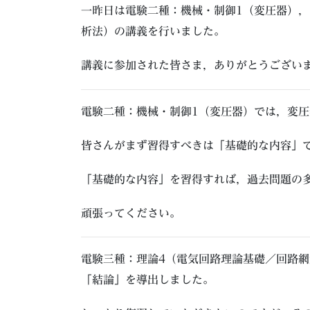
一昨日は電験二種：機械・制御1（変圧器），
析法）の講義を行いました。
講義に参加された皆さま，ありがとうござい
電験二種：機械・制御1（変圧器）では，変
皆さんがまず習得すべきは「基礎的な内容」
「基礎的な内容」を習得すれば，過去問題の
頑張ってください。
電験三種：理論4（電気回路理論基礎／回路
「結論」を導出しました。