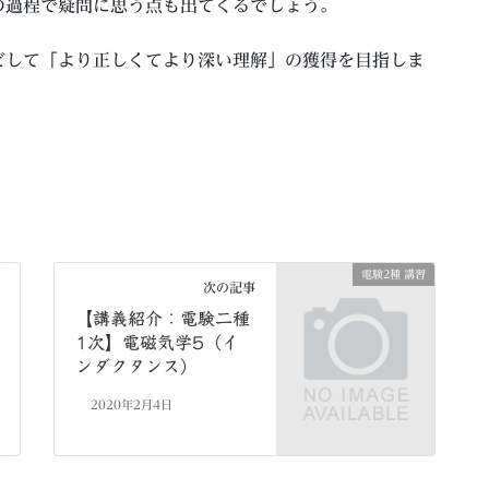
の過程で疑問に思う点も出てくるでしょう。
どして「より正しくてより深い理解」の獲得を目指しま
電験2種 講習
次の記事
【講義紹介：電験二種
1次】電磁気学5（イ
ンダクタンス）
2020年2月4日