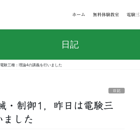
ホーム
無料体験教室
電験三
日記
電験三種：理論4の講義を行いました
日記
械・制御1，昨日は電験三
いました