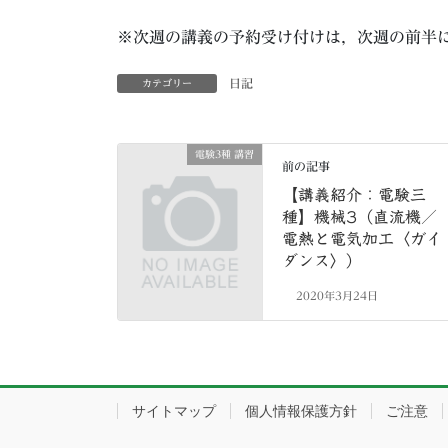
※次週の講義の予約受け付けは，次週の前半
日記
カテゴリー
電験3種 講習
前の記事
【講義紹介：電験三
種】機械3（直流機／
電熱と電気加工〈ガイ
ダンス〉）
2020年3月24日
サイトマップ
個人情報保護方針
ご注意