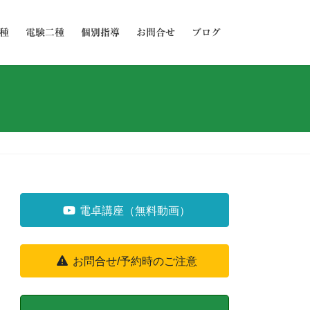
種
電験二種
個別指導
お問合せ
ブログ
電卓講座（無料動画）
お問合せ/予約時のご注意