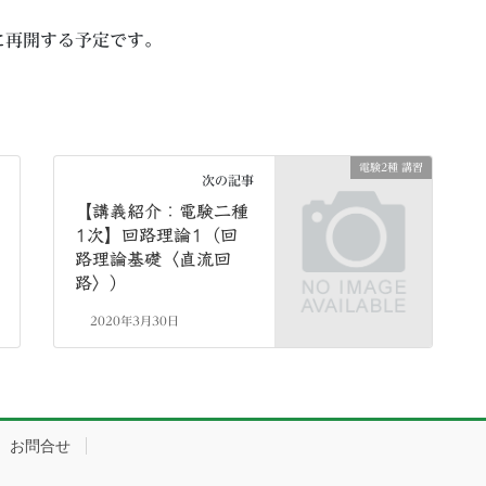
に再開する予定です。
電験2種 講習
次の記事
【講義紹介：電験二種
1次】回路理論1（回
路理論基礎〈直流回
路〉）
2020年3月30日
お問合せ