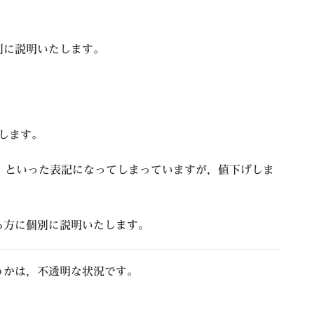
別に説明いたします。
たします。
）」といった表記になってしまっていますが，値下げしま
る方に個別に説明いたします。
うかは，不透明な状況です。
。