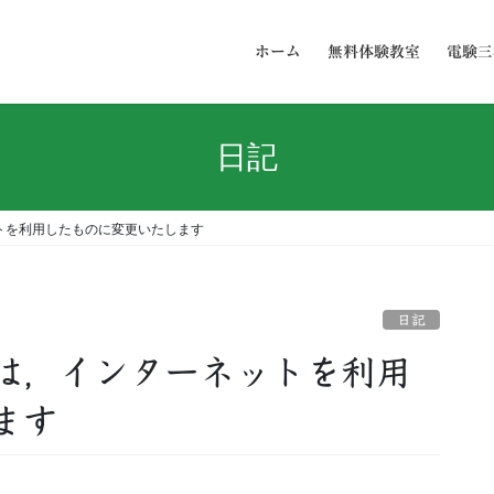
ホーム
無料体験教室
電験三
日記
トを利用したものに変更いたします
日記
は，インターネットを利用
ます