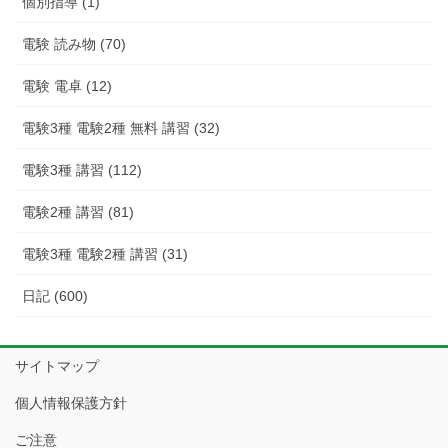
個別指導 (1)
電験 読み物 (70)
電験 電卓 (12)
電験3種 電験2種 無料 講習 (32)
電験3種 講習 (112)
電験2種 講習 (81)
電験3種 電験2種 講習 (31)
日記 (600)
サイトマップ
個人情報保護方針
ご注意