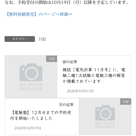
なお，予約受付の開始は10月19日（月）以降を予定しています。
【無料体験教室】のページへ移動☞
日記
カテゴリー
日記
前の記事
雑誌「電気計算 11月号」に，電
験二種1次試験と電験三種の解答
が掲載されています
2020年10月13日
日記
次の記事
【電験塾】12月分までの予約受
付を開始いたしました
2020年10月19日