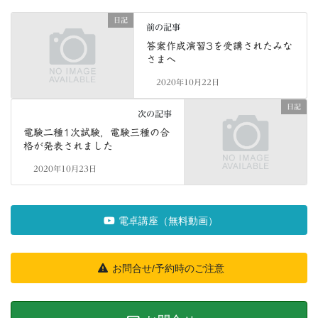
日記
前の記事
答案作成演習3を受講されたみな
さまへ
2020年10月22日
日記
次の記事
電験二種1次試験，電験三種の合
格が発表されました
2020年10月23日
電卓講座（無料動画）
お問合せ/予約時のご注意