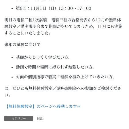
第6回：11月1日（日）13：30～17：00
明日の電験二種1次試験，電験三種の合格発表から12月の無料体
験教室／講座説明会まで期間が空いてしまうため，11月にも実施
することにいたしました。
来年の試験に向けて
基礎からじっくり学びたい方，
動画で時間や場所に縛られず勉強したい方，
対面の個別指導で着実に理解を積み上げていきたい方，
は，ぜひとも無料体験教室／講座説明会への参加をご検討くださ
い。
【無料体験教室】のページへ移動します☞
日記
カテゴリー