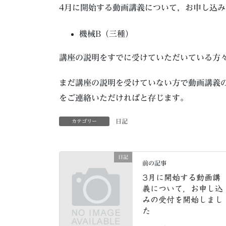
4月に開始する動画講義について，お申し込
機械B（三種）
講座の説明をすでに受けていただいている方
まだ講座の説明を受けていない方で動画講義
をご連絡いただければと存じます。
日記
カテゴリー
日記
前の記事
3月に開始する動画講
義について，お申し込
みの受付を開始しまし
た