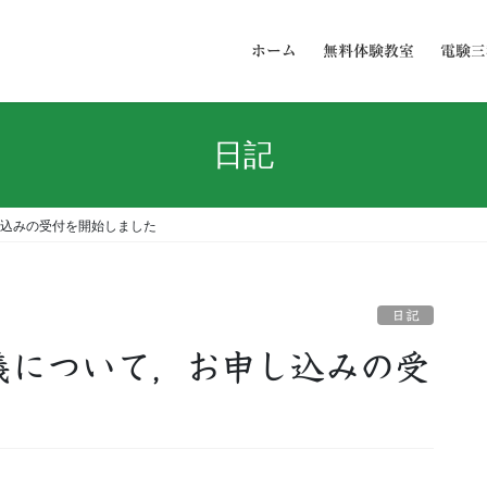
ホーム
無料体験教室
電験三
日記
し込みの受付を開始しました
日記
義について，お申し込みの受