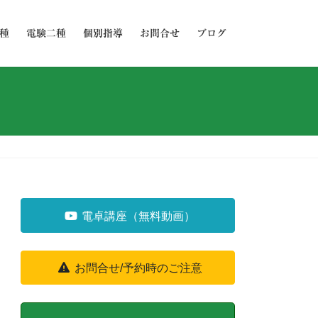
種
電験二種
個別指導
お問合せ
ブログ
電卓講座（無料動画）
お問合せ/予約時のご注意