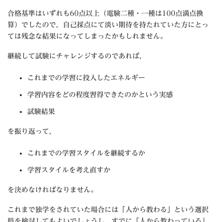
合格基準はいずれも60点以上（電験二種・一種は100点満点換
算）でしたので，自己採点にて淡い期待を持たれていた方にとっ
ては残念な結果になってしまったかもしれません。
継続して試験にチャレンジするのであれば，
これまでの学習に投入したエネルギー
学習内容をどの程度習得できたのかという実感
試験結果
を振り返って，
これまでの学習スタイルを継続するか
学習スタイルを考え直すか
を決めなければなりません。
これまで独学をされていた場合には「人から教わる」という選択
肢を検討してもよいでしょうし，すでに「人から教わっている」