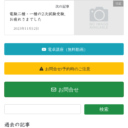
日記
次の記事
電験二種・一種の2次試験受験，
お疲れさまでした
2023年11月12日
電卓講座（無料動画）
お問合せ/予約時のご注意
お問合せ
過去の記事