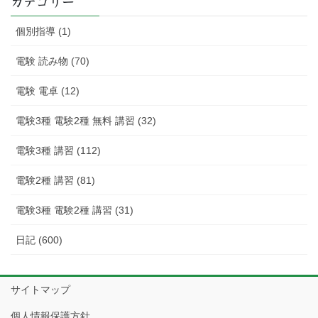
カテゴリー
事
個別指導 (1)
電験 読み物 (70)
電験 電卓 (12)
電験3種 電験2種 無料 講習 (32)
電験3種 講習 (112)
電験2種 講習 (81)
電験3種 電験2種 講習 (31)
日記 (600)
サイトマップ
個人情報保護方針