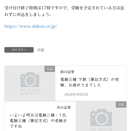
受け付け終了時刻は17時ですので，受験を予定されている方は忘
れずに申込をしましょう。
https://www.shiken.or.jp/
日記
カテゴリー
日記
前の記事
電験三種 下期（筆記方式）の受
験，お疲れさまでした
2024年3月25日
日記
次の記事
いよいよ明日は電験二種・1次，
電験三種（筆記方式）の受験日
ですね