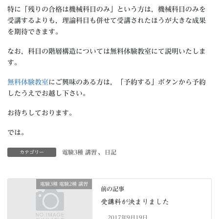
特に「残りの合格は機械科目のみ」という方は，機械科目のみを
受講するよりも，理論科目も併せて受講されたほうが大きな成果
を期待できます。
なお，科目の階層構造については無料体験教室にて説明いたしま
す。
無料体験教室
にご興味のある方は，「予約する」ボタンから予約
したうえでお越し下さい。
お待ちしております。
では。
電験3種 講習
、
日記
カテゴリー
電験3種 電験2種 講習
前の記事
受講料が決まりました
2017年9月19日