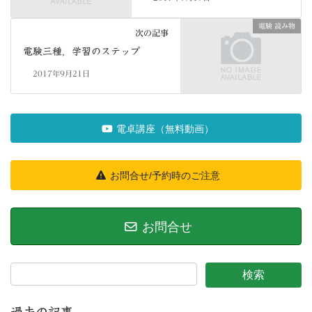
電験 読み物
次の記事
電験三種，学習のステップ
2017年9月21日
電卓講座（無料動画）
お問合せ/予約時のご注意
お問合せ
過去の記事