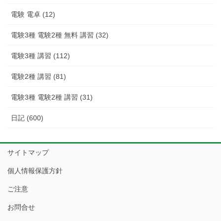
電験 電卓 (12)
電験3種 電験2種 無料 講習 (32)
電験3種 講習 (112)
電験2種 講習 (81)
電験3種 電験2種 講習 (31)
日記 (600)
サイトマップ
個人情報保護方針
ご注意
お問合せ