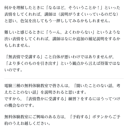
何かを理解したときに「なるほど，そういうことか！」といった
表情をしてくれれば，講師は（説明がうまくいっているのだな）
と思い，色気を出してもう一押ししてみるかもしれません。
難しいと感じるときに「うーん，よくわからない」というような
渋い表情をしてくれれば，講師はなにか追加の補足説明をするか
もしれません。
「無表情で受講する」こと自体が悪いわけではありませんが，
「より多くのものを引き出す」という観点から言えば得策ではな
いのです。
電験三種の無料体験教室で皆さんは，「聞いたことのない話，考
えたことのない話」を説明されると思います。
ですから，「表情豊かに受講する」練習？をするにはうってつけ
の機会なのです。
無料体験教室にご興味のある方は，「予約する」ボタンからご予
約のうえお越しください。