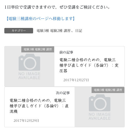
1日単位で受講できますので，ぜひ受講をご検討ください。
【電験三種講座のページへ移動します】
電験3種 電験2種 講習
、
日記
カテゴリー
電験3種 電験2種 講習
前の記事
電験二種合格のための，電験三
種学び直しガイド（各論7）：変
圧器
2017年12月27日
電験3種 電験2種 講習
次の記事
電験二種合格のための，電験三
種学び直しガイド（各論9）：直
流機
2017年12月29日