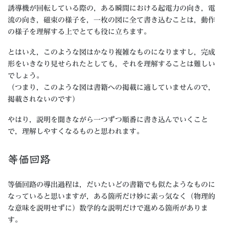
誘導機が回転している際の，ある瞬間における起電力の向き，電
流の向き，磁束の様子を，一枚の図に全て書き込むことは，動作
の様子を理解する上でとても役に立ちます。
とはいえ，このような図はかなり複雑なものになりますし，完成
形をいきなり見せられたとしても，それを理解することは難しい
でしょう。
（つまり，このような図は書籍への掲載に適していませんので，
掲載されないのです）
やはり，説明を聞きながら一つずつ順番に書き込んでいくこと
で，理解しやすくなるものと思われます。
等価回路
等価回路の導出過程は，だいたいどの書籍でも似たようなものに
なっていると思いますが，ある箇所だけ妙に素っ気なく（物理的
な意味を説明せずに）数学的な説明だけで進める箇所がありま
す。