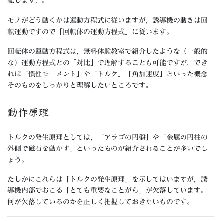
転します）。
モノがどう動くかは運動方程式に従いますが，誘導機の動きは回
転運動ですので「回転体の運動方程式」に従います。
回転体の運動方程式は，無料体験教室で紹介したような（一般的
な）運動方程式との「対比」で理解することも可能ですが，でき
れば「慣性モーメント」や「トルク」「角加速度」といった概念
そのものをしっかりと理解したいところです。
動作原理
トルクの発生原理としては，「アラゴの円盤」や「金属の円柱の
外側で磁石を動かす」といったものが紹介されることが多いでし
ょう。
たしかにこれらは「トルクの発生原理」を示してはいますが，誘
導機内部でおこる「とても重要なことがら」が欠落しています。
何が欠落しているのかを正しく把握しておきたいものです。