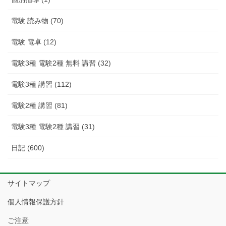
電験 読み物 (70)
電験 電卓 (12)
電験3種 電験2種 無料 講習 (32)
電験3種 講習 (112)
電験2種 講習 (81)
電験3種 電験2種 講習 (31)
日記 (600)
サイトマップ
個人情報保護方針
ご注意