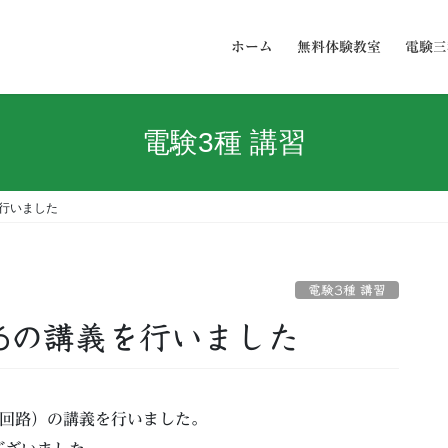
ホーム
無料体験教室
電験三
電験3種 講習
行いました
電験3種 講習
6の講義を行いました
ル回路）の講義を行いました。