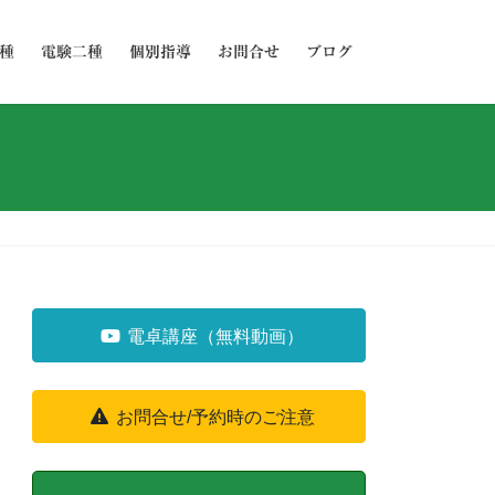
種
電験二種
個別指導
お問合せ
ブログ
電卓講座（無料動画）
お問合せ/予約時のご注意