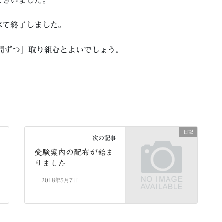
ございました。
べて終了しました。
問ずつ」取り組むとよいでしょう。
日記
次の記事
受験案内の配布が始ま
りました
2018年5月7日