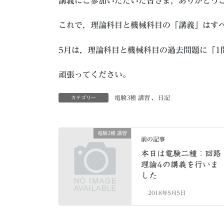
講義にご参加いただいた皆さま，ありがとう
これで，理論科目と機械科目の「講義」はす
5月は，理論科目と機械科目の過去問題に「1
頑張ってください。
電験3種 講習
、
日記
カテゴリー
電験2種 講習
前の記事
本日は電験二種：回路
理論4の講義を行いま
した
2018年5月5日