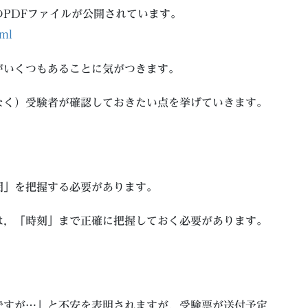
PDFファイルが公開されています。
tml
がいくつもあることに気がつきます。
なく）受験者が確認しておきたい点を挙げていきます。
間」を把握する必要があります。
は，「時刻」まで正確に把握しておく必要があります。
ですが…」と不安を表明されますが，受験票が送付予定