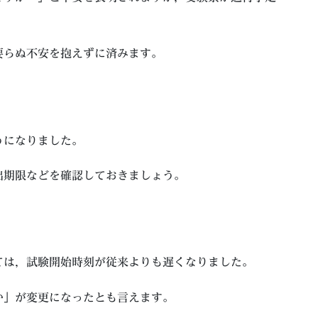
。
要らぬ不安を抱えずに済みます。
うになりました。
出期限などを確認しておきましょう。
ては，試験開始時刻が従来よりも遅くなりました。
か」が変更になったとも言えます。