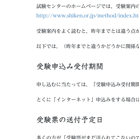
試験センターのホームページでは，受験案内の
http://www.shiken.or.jp/method/index.h
受験案内をよく読むと，昨年までとは違う点
以下では，（昨年までと違うかどうかに関係
受験申込み受付期間
申し込むに当たっては，「受験申込み受付期
とくに「インターネット」申込みをする場合
受験票の送付予定日
多くの方が「受験票がまだ送られてこないの