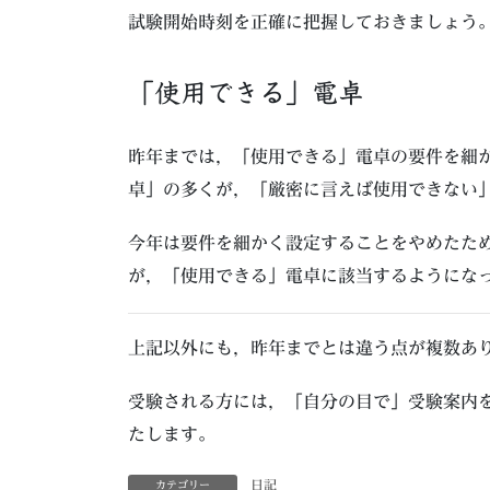
試験開始時刻を正確に把握しておきましょう
「使用できる」電卓
昨年までは，「使用できる」電卓の要件を細
卓」の多くが，「厳密に言えば使用できない
今年は要件を細かく設定することをやめたた
が，「使用できる」電卓に該当するようにな
上記以外にも，昨年までとは違う点が複数あ
受験される方には，「自分の目で」受験案内
たします。
日記
カテゴリー