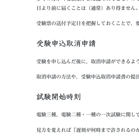
日より前に届くことは（通常）あり得ません
受験票の送付予定日を把握しておくことで，
受験申込取消申請
受験を申し込んだ後に，取消申請ができるよ
取消申請の方法や，受験申込取消申請書の提
試験開始時刻
電験三種，電験二種・一種の一次試験に関し
見方を変えれば「遅刻が何時まで許されるの