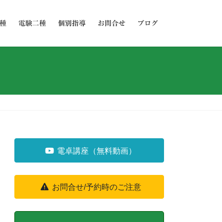
種
電験二種
個別指導
お問合せ
ブログ
電卓講座（無料動画）
お問合せ/予約時のご注意