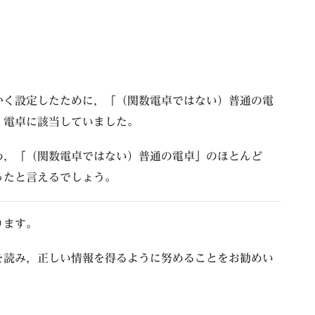
。
かく設定したために，「（関数電卓ではない）普通の電
」電卓に該当していました。
め，「（関数電卓ではない）普通の電卓」のほとんど
ったと言えるでしょう。
ります。
を読み，正しい情報を得るように努めることをお勧めい