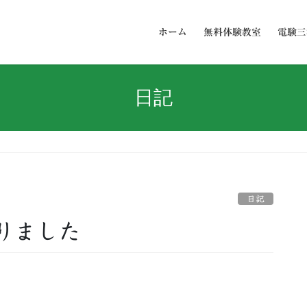
ホーム
無料体験教室
電験三
日記
日記
りました