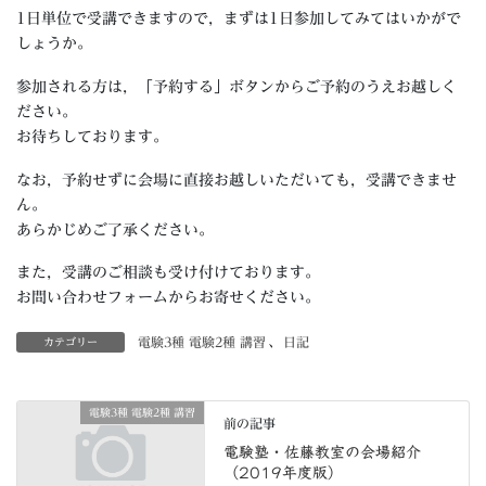
1日単位で受講できますので，まずは1日参加してみてはいかがで
しょうか。
参加される方は，「予約する」ボタンからご予約のうえお越しく
ださい。
お待ちしております。
なお，予約せずに会場に直接お越しいただいても，受講できませ
ん。
あらかじめご了承ください。
また，受講のご相談も受け付けております。
お問い合わせフォームからお寄せください。
電験3種 電験2種 講習
、
日記
カテゴリー
電験3種 電験2種 講習
前の記事
電験塾・佐藤教室の会場紹介
（2019年度版）