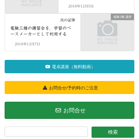
2018年12月5日
電験3種 講習
次の記事
電験三種の講習会を，学習のペ
ースメーカーとして利用する
2018年12月7日
電卓講座（無料動画）
お問合せ/予約時のご注意
お問合せ