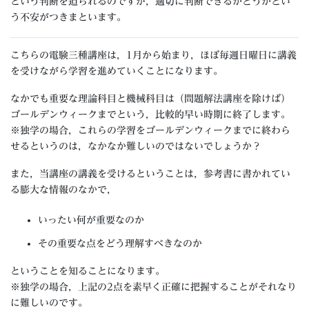
という判断を迫られるのですが，適切に判断できるかどうかとい
う不安がつきまといます。
こちらの電験三種講座は，1月から始まり，ほぼ毎週日曜日に講義
を受けながら学習を進めていくことになります。
なかでも重要な理論科目と機械科目は（問題解法講座を除けば）
ゴールデンウィークまでという，比較的早い時期に終了します。
※独学の場合，これらの学習をゴールデンウィークまでに終わら
せるというのは，なかなか難しいのではないでしょうか？
また，当講座の講義を受けるということは，参考書に書かれてい
る膨大な情報のなかで，
いったい何が重要なのか
その重要な点をどう理解すべきなのか
ということを知ることになります。
※独学の場合，上記の2点を素早く正確に把握することがそれなり
に難しいのです。