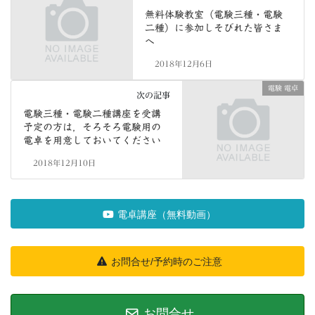
無料体験教室（電験三種・電験
二種）に参加しそびれた皆さま
へ
2018年12月6日
電験 電卓
次の記事
電験三種・電験二種講座を受講
予定の方は，そろそろ電験用の
電卓を用意しておいてください
2018年12月10日
電卓講座（無料動画）
お問合せ/予約時のご注意
お問合せ