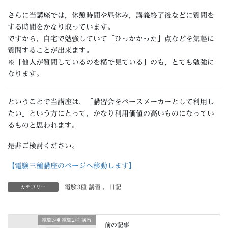
さらに当講座では，休憩時間や昼休み，講義終了後などに質問を
する時間をかなり取っています。
ですから，自宅で勉強していて「ひっかかった」点などを気軽に
質問することが出来ます。
※「他人が質問しているのを橫で見ている」のも，とても勉強に
なります。
ということで当講座は，「講習会をペースメーカーとして利用し
たい」という方にとって，かなり利用価値の高いものになってい
るものと思われます。
是非ご検討ください。
【電験三種講座のページへ移動します】
電験3種 講習
、
日記
カテゴリー
電験3種 電験2種 講習
前の記事