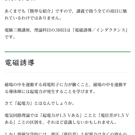
あくまでも「簡単な紹介」ですので，講義で扱う全ての項目に触
れているわけではありません。
電験三種講座，理論科目の3回目は「電磁誘導／インダクタンス」
です。
電磁誘導
磁場の中を運動する荷電粒子に力が働くこと，磁場の中を運動す
る導体棒には起電力が発生することを学びます。
さて「起電力」とはなんでしょうか。
電気回路理論では「起電力が1.5 Vある」ことと「電位差が1.5 V
ある」ことの区別を，それほど意識しないかもしれません。
しかし電磁気学的には，電圧（電位差）と起電力は全くの別もの