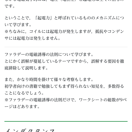
です。
ということで，「起電力」と呼ばれているもののメカニズムにつ
いて学びます。
※ちなみに，コイルには起電力が発生しますが，抵抗やコンデン
サには起電力は発生しません。
ファラデーの電磁誘導の法則について学びます。
とにかく誤解が蔓延しているテーマですから，誤解する要因を徹
底排除して説明します。
また，かなり時間を掛けて様々な考察もします。
初学者向けの書籍で勉強してもまず得られない知見を，多数得る
ことになるでしょう。
※ファラデーの電磁誘導の法則だけで，ワークシートの総数が9ペ
ージほどあります。
インダクタンス