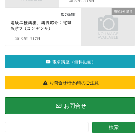
2019年1月15日
電験2種 講習
次の記事
電験二種講座，講義紹介：電磁
気学2（コンデンサ）
2019年1月17日
電卓講座（無料動画）
お問合せ/予約時のご注意
お問合せ