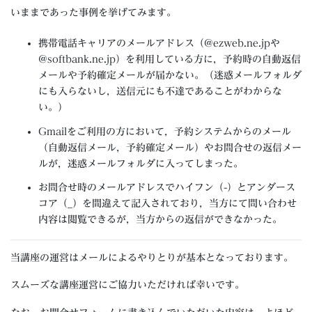
いままであった事例を挙げてみます。
携帯電話キャリアのメールアドレス（@ezweb.ne.jpや
@softbank.ne.jp）を利用している方に，予約時の自動返信
メールや予約確定メールが届かない。（迷惑メールフォルダ
にも入らないし，送信元にも不達であることがわからな
い。）
Gmailをご利用の方において，予約システムからのメール
（自動返信メール，予約確定メール）やお問合せの返信メー
ルが，迷惑メールフォルダに入ってしまった。
お問合せ時のメールアドレスでハイフン（-）とアンダース
コア（_）を間違えて記入されており，当方にて問い合わせ
内容は閲覧できるが，当方からの返信ができなかった。
当講座の運営はメールによるやりとりが基本となっております。
スムーズな講座運営にご協力いただければ幸いです。