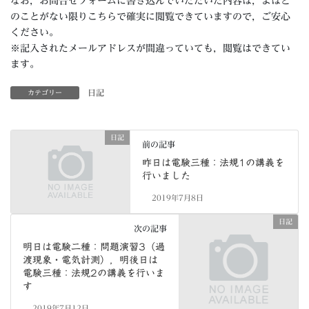
なお，お問合せフォームに書き込んでいただいた内容は，よほど
のことがない限りこちらで確実に閲覧できていますので，ご安心
ください。
※記入されたメールアドレスが間違っていても，閲覧はできてい
ます。
日記
カテゴリー
日記
前の記事
昨日は電験三種：法規1の講義を
行いました
2019年7月8日
日記
次の記事
明日は電験二種：問題演習3（過
渡現象・電気計測），明後日は
電験三種：法規2の講義を行いま
す
2019年7月12日