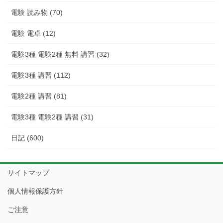
電験 読み物 (70)
電験 電卓 (12)
電験3種 電験2種 無料 講習 (32)
電験3種 講習 (112)
電験2種 講習 (81)
電験3種 電験2種 講習 (31)
日記 (600)
サイトマップ
個人情報保護方針
ご注意