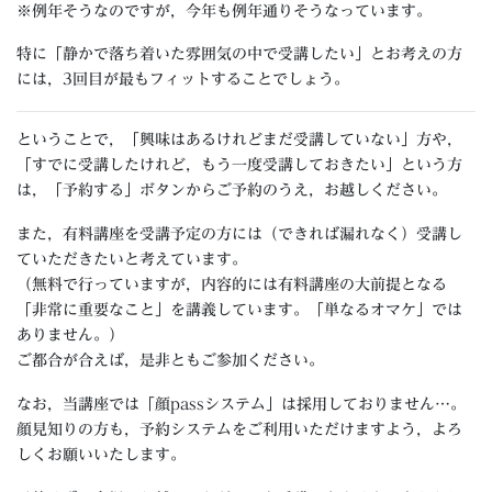
※例年そうなのですが，今年も例年通りそうなっています。
特に「静かで落ち着いた雰囲気の中で受講したい」とお考えの方
には，3回目が最もフィットすることでしょう。
ということで，「興味はあるけれどまだ受講していない」方や，
「すでに受講したけれど，もう一度受講しておきたい」という方
は，「予約する」ボタンからご予約のうえ，お越しください。
また，有料講座を受講予定の方には（できれば漏れなく）受講し
ていただきたいと考えています。
（無料で行っていますが，内容的には有料講座の大前提となる
「非常に重要なこと」を講義しています。「単なるオマケ」では
ありません。）
ご都合が合えば，是非ともご参加ください。
なお，当講座では「顔passシステム」は採用しておりません…。
顔見知りの方も，予約システムをご利用いただけますよう，よろ
しくお願いいたします。