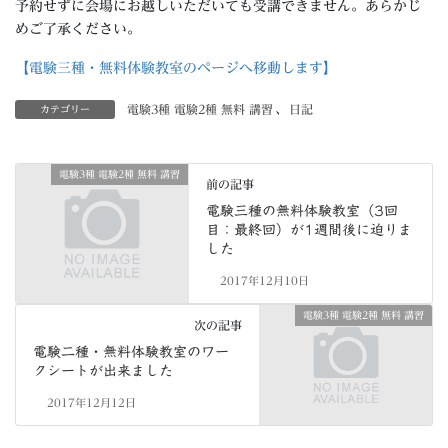
予約せずに会場にお越しいただいても受講できません。あらかじ
めご了承ください。
【電験三種・無料体験教室のページへ移動します】
電験3種 電験2種 無料 講習
、
日記
カテゴリー
電験3種 電験2種 無料 講習
前の記事
電験三種の無料体験教室（3回
目：最終回）が1週間後に迫りま
した
2017年12月10日
電験3種 電験2種 無料 講習
次の記事
電験二種・無料体験教室のワー
クシートが出来ました
2017年12月12日