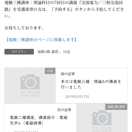
電験三種講座：理論科目の7回目の講義「交流電力／三相交流回
路」を受講希望の方は，「予約する」ボタンから予約してくださ
い。
お待ちしております。
【電験三種講座のページに移動します】
電験3種 講習
、
日記
カテゴリー
日記
前の記事
本日は電験三種：理論6の講義を
行いました
2019年2月17日
電験2種 講習
次の記事
電験二種講座，講義紹介：電磁
気学4（電磁誘導）