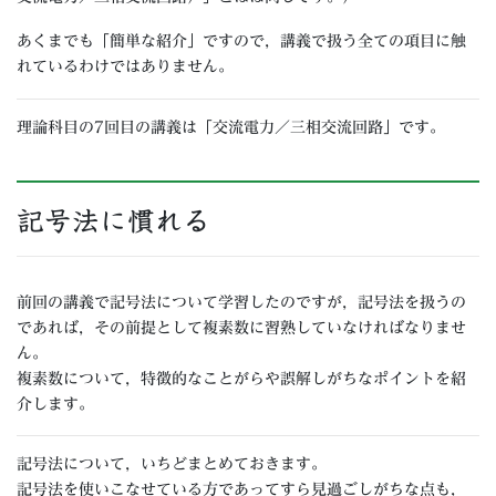
あくまでも「簡単な紹介」ですので，講義で扱う全ての項目に触
れているわけではありません。
理論科目の7回目の講義は「交流電力／三相交流回路」です。
記号法に慣れる
前回の講義で記号法について学習したのですが，記号法を扱うの
であれば，その前提として複素数に習熟していなければなりませ
ん。
複素数について，特徴的なことがらや誤解しがちなポイントを紹
介します。
記号法について，いちどまとめておきます。
記号法を使いこなせている方であってすら見過ごしがちな点も，