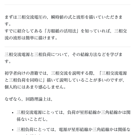
まずは三相交流電圧の，瞬時値の式と波形を描いていただきま
す。
すでに紹介してある「方眼紙の活用法」を知っていれば，三相交
流の波形は簡単に描けます。
三相交流電源と三相負荷について，その結線方法などを学びま
す。
初学者向けの書籍では，三相交流を説明する際，「三相交流電源
と三相負荷を同時に」描いて説明していることが多いのですが，
個人的にはあまり感心しません。
なぜなら，回路理論上は，
三相交流電源にとっては，負荷が星形結線か三角結線かは関
係ないことだし，
三相負荷にとっては，電源が星形結線か三角結線かは関係な