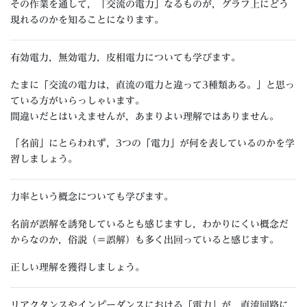
その作業を通して，「交流の電力」なるものが，グラフ上にどう
現れるのかを知ることになります。
有効電力，無効電力，皮相電力についても学びます。
たまに「交流の電力は，直流の電力と違って3種類ある。」と思っ
ている方がいらっしゃいます。
間違いだとはいえませんが，あまりよい理解ではありません。
「名前」にとらわれず，3つの「電力」が何を表しているのかを学
習しましょう。
力率という概念についても学びます。
名前が誤解を誘発しているとも感じますし，わかりにくい概念だ
からなのか，俗説（＝誤解）も多く出回っていると感じます。
正しい理解を獲得しましょう。
リアクタンスやインピーダンスにおける「電力」が，直流回路に