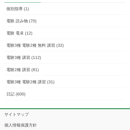
事
個別指導 (1)
電験 読み物 (70)
電験 電卓 (12)
電験3種 電験2種 無料 講習 (32)
電験3種 講習 (112)
電験2種 講習 (81)
電験3種 電験2種 講習 (31)
日記 (600)
サイトマップ
個人情報保護方針