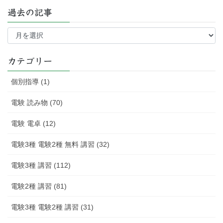
過去の記事
過
去
の
記
カテゴリー
事
個別指導 (1)
電験 読み物 (70)
電験 電卓 (12)
電験3種 電験2種 無料 講習 (32)
電験3種 講習 (112)
電験2種 講習 (81)
電験3種 電験2種 講習 (31)