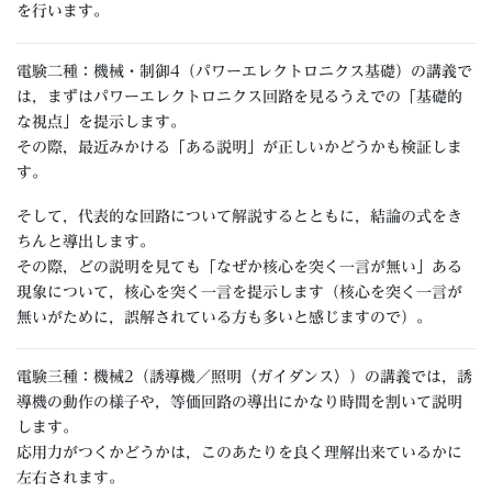
を行います。
電験二種：機械・制御4（パワーエレクトロニクス基礎）の講義で
は，まずはパワーエレクトロニクス回路を見るうえでの「基礎的
な視点」を提示します。
その際，最近みかける「ある説明」が正しいかどうかも検証しま
す。
そして，代表的な回路について解説するとともに，結論の式をき
ちんと導出します。
その際，どの説明を見ても「なぜか核心を突く一言が無い」ある
現象について，核心を突く一言を提示します（核心を突く一言が
無いがために，誤解されている方も多いと感じますので）。
電験三種：機械2（誘導機／照明〈ガイダンス〉）の講義では，誘
導機の動作の様子や，等価回路の導出にかなり時間を割いて説明
します。
応用力がつくかどうかは，このあたりを良く理解出来ているかに
左右されます。