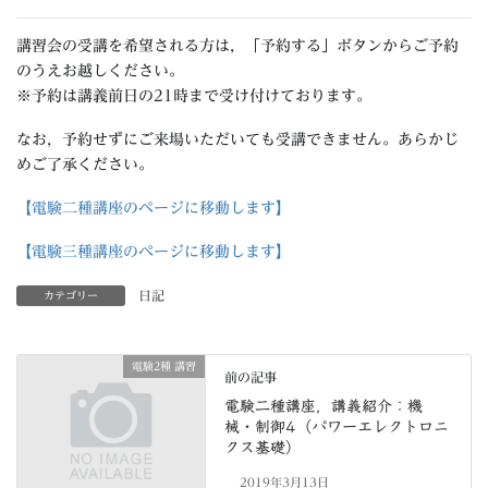
講習会の受講を希望される方は，「予約する」ボタンからご予約
のうえお越しください。
※予約は講義前日の21時まで受け付けております。
なお，予約せずにご来場いただいても受講できません。あらかじ
めご了承ください。
【電験二種講座のページに移動します】
【電験三種講座のページに移動します】
日記
カテゴリー
電験2種 講習
前の記事
電験二種講座，講義紹介：機
械・制御4（パワーエレクトロニ
クス基礎）
2019年3月13日