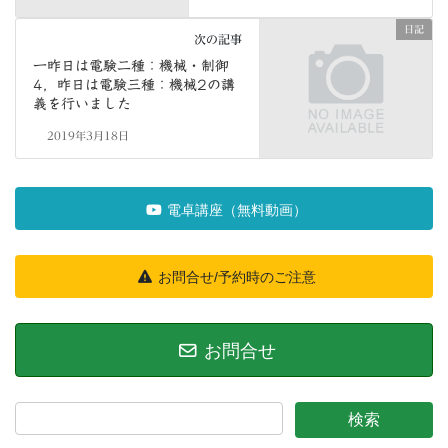
日記
次の記事
一昨日は電験二種：機械・制御
4，昨日は電験三種：機械2の講
義を行いました
2019年3月18日
電卓講座（無料動画）
お問合せ/予約時のご注意
お問合せ